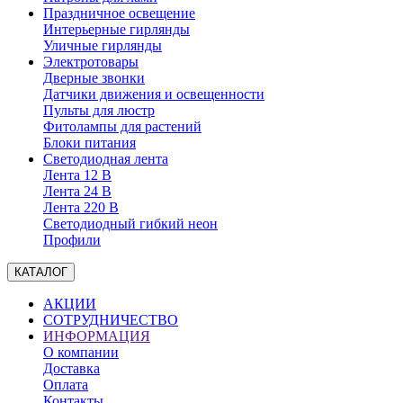
Праздничное освещение
Интерьерные гирлянды
Уличные гирлянды
Электротовары
Дверные звонки
Датчики движения и освещенности
Пульты для люстр
Фитолампы для растений
Блоки питания
Светодиодная лента
Лента 12 В
Лента 24 В
Лента 220 В
Светодиодный гибкий неон
Профили
КАТАЛОГ
АКЦИИ
СОТРУДНИЧЕСТВО
ИНФОРМАЦИЯ
О компании
Доставка
Оплата
Контакты