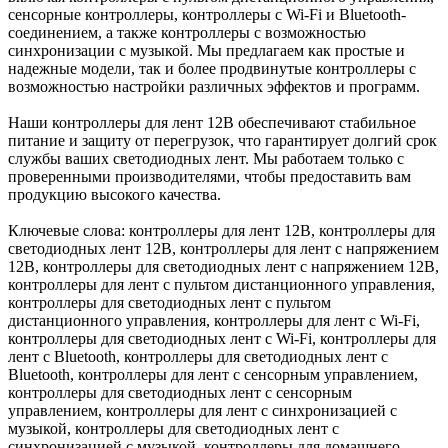
сенсорные контроллеры, контроллеры с Wi-Fi и Bluetooth-
соединением, а также контроллеры с возможностью
синхронизации с музыкой. Мы предлагаем как простые и
надежные модели, так и более продвинутые контроллеры с
возможностью настройки различных эффектов и программ.
Наши контроллеры для лент 12В обеспечивают стабильное
питание и защиту от перегрузок, что гарантирует долгий срок
службы ваших светодиодных лент. Мы работаем только с
проверенными производителями, чтобы предоставить вам
продукцию высокого качества.
Ключевые слова: контроллеры для лент 12В, контроллеры для
светодиодных лент 12В, контроллеры для лент с напряжением
12В, контроллеры для светодиодных лент с напряжением 12В,
контроллеры для лент с пультом дистанционного управления,
контроллеры для светодиодных лент с пультом
дистанционного управления, контроллеры для лент с Wi-Fi,
контроллеры для светодиодных лент с Wi-Fi, контроллеры для
лент с Bluetooth, контроллеры для светодиодных лент с
Bluetooth, контроллеры для лент с сенсорным управлением,
контроллеры для светодиодных лент с сенсорным
управлением, контроллеры для лент с синхронизацией с
музыкой, контроллеры для светодиодных лент с
синхронизацией с музыкой, контроллеры для домашнего