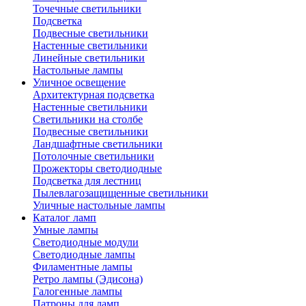
Точечные светильники
Подсветка
Подвесные светильники
Настенные светильники
Линейные светильники
Настольные лампы
Уличное освещение
Архитектурная подсветка
Настенные светильники
Светильники на столбе
Подвесные светильники
Ландшафтные светильники
Потолочные светильники
Прожекторы светодиодные
Подсветка для лестниц
Пылевлагозащищенные светильники
Уличные настольные лампы
Каталог ламп
Умные лампы
Светодиодные модули
Светодиодные лампы
Филаментные лампы
Ретро лампы (Эдисона)
Галогенные лампы
Патроны для ламп