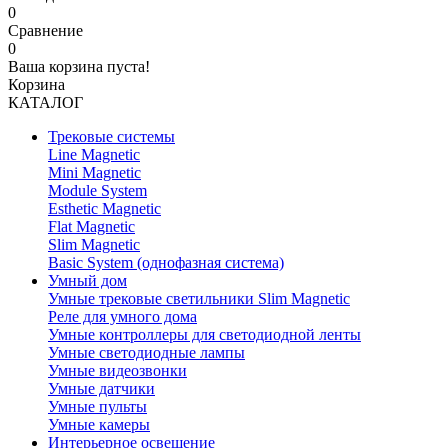
0
Сравнение
0
Ваша корзина пуста!
Корзина
КАТАЛОГ
Трековые системы
Line Magnetic
Mini Magnetic
Module System
Esthetic Magnetic
Flat Magnetic
Slim Magnetic
Basic System (однофазная система)
Умный дом
Умные трековые светильники Slim Magnetic
Реле для умного дома
Умные контроллеры для светодиодной ленты
Умные светодиодные лампы
Умные видеозвонки
Умные датчики
Умные пульты
Умные камеры
Интерьерное освещение