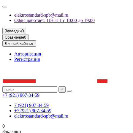
elektrostandard-spb@mail.ru
Офис работает: ПН-ПТ с 10:00 до 19:00
Закладки
0
Сравнение
0
Личный кабинет
Авторизация
Регистрация
×
+7 (921) 907-34-59
7 (921) 907-34-59
+7 (921) 907-34-59
elektrostandard-spb@mail.ru
0
Закладки