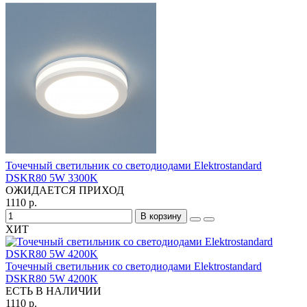
Точечный светильник со светодиодами Elektrostandard
DSKR80 5W 3300K
ОЖИДАЕТСЯ ПРИХОД
1110 р.
В корзину
ХИТ
Точечный светильник со светодиодами Elektrostandard
DSKR80 5W 4200K
ЕСТЬ В НАЛИЧИИ
1110 р.