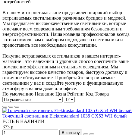
потребностей.
В нашем интернет-магазине представлен широкий выбор
встраиваемых светильников различных брендов и моделей.
Мы предлагаем высококачественные светильники, которые
отвечают всем современным требованиям безопасности и
энергоэффективности. Наша команда профессионалов всегда
готова помочь вам с выбором подходящего светильника и
предоставить все необходимые консультации.
Покупка встраиваемых светильников в нашем интернет-
магазине - это надежный и удобный способ обеспечить ваше
помещение эффективным и стильным освещением. Мы
гарантируем высокое качество товаров, быструю доставку и
отличное обслуживание. Приобретайте встраиваемые
светильники у нас и создайте уютную и функциональную
атмосферу в вашем доме или офисе.
По умолчанию
Название
Цена
Рейтинг
Код Товара
Точечный светильник Elektrostandard 1035 GX53 WH белый
ЕСТЬ В НАЛИЧИИ
373 р.
В корзину