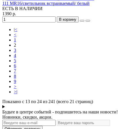
111 MR16/светильник встраиваемый/ белый
ЕСТЬ В НАЛИЧИИ
1390 р.
В корзину
|<
<
1
2
3
4
5
6
7
8
9
>
>|
Показано с 13 по 24 из 241 (всего 21 страниц)
Будьте в центре событий - подпишитесь на наши новости!
Новинки, скидки, акции.
Оформить подписку