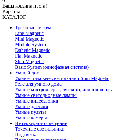
0
Ваша корзина пуста!
Корзина
КАТАЛОГ
Трековые системы
Line Magnetic
Mini Magnetic
Module System
Esthetic Magnetic
Flat Magnetic
Slim Magnetic
Basic System (однофазная система)
Умный дом
Умные трековые светильники Slim Magnetic
Реле для умного дома
Умные контроллеры для светодиодной ленты
Умные светодиодные лампы
Умные видеозвонки
Умные датчики
Умные пульты
Умные камеры
Интерьерное освещение
Точечные светильники
Подсветка