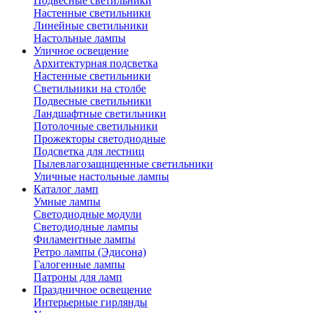
Подвесные светильники
Настенные светильники
Линейные светильники
Настольные лампы
Уличное освещение
Архитектурная подсветка
Настенные светильники
Светильники на столбе
Подвесные светильники
Ландшафтные светильники
Потолочные светильники
Прожекторы светодиодные
Подсветка для лестниц
Пылевлагозащищенные светильники
Уличные настольные лампы
Каталог ламп
Умные лампы
Светодиодные модули
Светодиодные лампы
Филаментные лампы
Ретро лампы (Эдисона)
Галогенные лампы
Патроны для ламп
Праздничное освещение
Интерьерные гирлянды