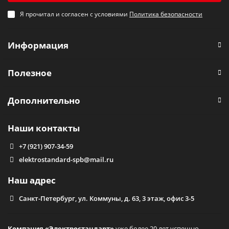
Я прочитал и согласен с условиями
Политика безопасности
Информация
Полезное
Дополнительно
Наши контакты
+7 (921) 907-34-59
elektrostandard-spb@mail.ru
Наш адрес
Санкт-Петербург, ул. Коммуны, д. 63, 3 этаж, офис 3-5
Компания «Электростандарт»
уже более 20 лет успешно