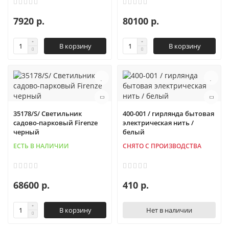
7920 р.
80100 р.
В корзину
В корзину
35178/S/ Светильник
400-001 / гирлянда бытовая
садово-парковый Firenze
электрическая нить /
черный
белый
ЕСТЬ В НАЛИЧИИ
СНЯТО С ПРОИЗВОДСТВА
68600 р.
410 р.
В корзину
Нет в наличии