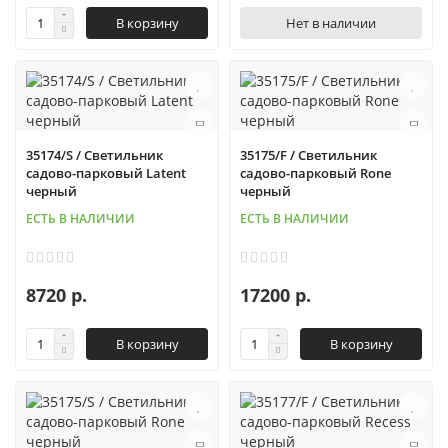
В корзину
Нет в наличии
35174/S / Светильник
35175/F / Светильник
садово-парковый Latent
садово-парковый Rone
черный
черный
ЕСТЬ В НАЛИЧИИ
ЕСТЬ В НАЛИЧИИ
8720 р.
17200 р.
В корзину
В корзину