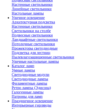
Подвесные светильники
Настенные светильники
Линейные светильники
Настольные лампы
Уличное освещение
Архитектурная подсветка
Настенные светильники
Светильники на столбе
Подвесные светильники
Ландшафтные светильники
Потолочные светильники
Прожекторы светодиодные
Подсветка для лестниц
Пылевлагозащищенные светильники
Уличные настольные лампы
Каталог ламп
Умные лампы
Светодиодные модули
Светодиодные лампы
Филаментные лампы
Ретро лампы (Эдисона)
Галогенные лампы
Патроны для ламп
Праздничное освещение
Интерьерные гирлянды