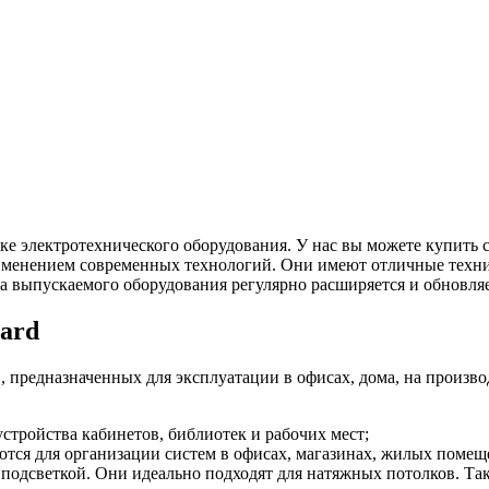
е электротехнического оборудования. У нас вы можете купить с
именением современных технологий. Они имеют отличные техни
 выпускаемого оборудования регулярно расширяется и обновляе
dard
 предназначенных для эксплуатации в офисах, дома, на произв
стройства кабинетов, библиотек и рабочих мест;
уются для организации систем в офисах, магазинах, жилых поме
 подсветкой. Они идеально подходят для натяжных потолков. Та