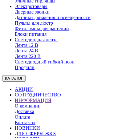
Уличные гирлянды
Электротовары
Дверные звонки
Датчики движения и освещенности
Пульты для люстр
Фитолампы для растений
Блоки питания
Светодиодная лента
Лента 12 В
Лента 24 В
Лента 220 В
Светодиодный гибкий неон
Профили
КАТАЛОГ
АКЦИИ
СОТРУДНИЧЕСТВО
ИНФОРМАЦИЯ
О компании
Доставка
Оплата
Контакты
НОВИНКИ
ДЛЯ СФЕРЫ ЖКХ