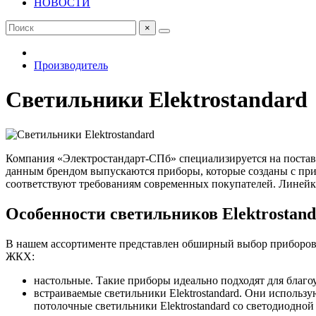
НОВОСТИ
×
Производитель
Светильники Elektrostandard
Компания «Электростандарт-СПб» специализируется на поставк
данным брендом выпускаются приборы, которые созданы с пр
соответствуют требованиям современных покупателей. Линейка
Особенности светильников Elektrostan
В нашем ассортименте представлен обширный выбор приборов,
ЖКХ:
настольные. Такие приборы идеально подходят для благоу
встраиваемые светильники Elektrostandard. Они использ
потолочные светильники Elektrostandard со светодиодной