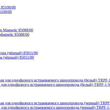
5100/00
Magnetic 85088/00
а (чёрный) 85011/00
я для однофазного встраиваемого шинопровода (белый) TRPF-1
я для однофазного встраиваемого шинопровода (черный) TRPF-