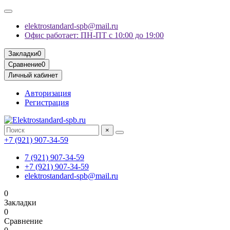
elektrostandard-spb@mail.ru
Офис работает: ПН-ПТ с 10:00 до 19:00
Закладки
0
Сравнение
0
Личный кабинет
Авторизация
Регистрация
×
+7 (921) 907-34-59
7 (921) 907-34-59
+7 (921) 907-34-59
elektrostandard-spb@mail.ru
0
Закладки
0
Сравнение