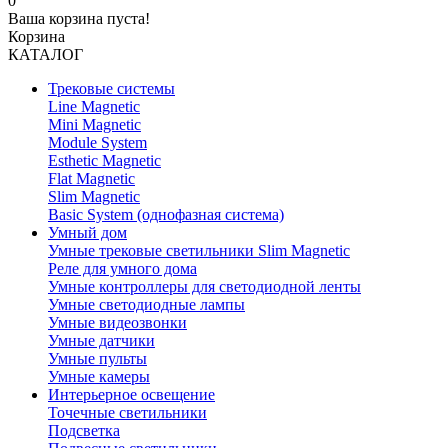
0
Ваша корзина пуста!
Корзина
КАТАЛОГ
Трековые системы
Line Magnetic
Mini Magnetic
Module System
Esthetic Magnetic
Flat Magnetic
Slim Magnetic
Basic System (однофазная система)
Умный дом
Умные трековые светильники Slim Magnetic
Реле для умного дома
Умные контроллеры для светодиодной ленты
Умные светодиодные лампы
Умные видеозвонки
Умные датчики
Умные пульты
Умные камеры
Интерьерное освещение
Точечные светильники
Подсветка