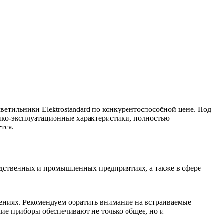
ветильники Elektrostandard по конкурентоспособной цене. Под
ко-эксплуатационные характеристики, полностью
тся.
одственных и промышленных предприятиях, а также в сфере
щениях. Рекомендуем обратить внимание на встраиваемые
кие приборы обеспечивают не только общее, но и