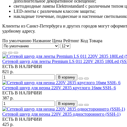
дополнительное декоративное освещение;
светодиодные лампы Elektrostandard с различным типом ц
LED-ленты с различным классом защиты;
накладные точечные, подвесные и настенные светильники 
Клиенты из Санкт-Петербурга и других городов могут оформит
удобному адресу.
По умолчанию
Название
Цена
Рейтинг
Код Товара
Сетевой шнур для ленты Premium LS 011 220V 2835 180Led (SS
ЕСТЬ В НАЛИЧИИ
821 р.
В корзину
Сетевой шнур для неона 220V 2835 круглого 16мм SSH- 6
ЕСТЬ В НАЛИЧИИ
387 р.
В корзину
Сетевой шнур для неона 220V 2835 одностороннего (SSH-1)
ЕСТЬ В НАЛИЧИИ
425 р.