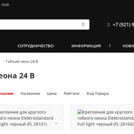
 19:00
+7 (921) 
И
СОТРУДНИЧЕСТВО
ИНФОРМАЦИЯ
НОВ
Гибкий неон 24 В
еона 24 В
лчанию
Название
Цена
Рейтинг
Код Товара