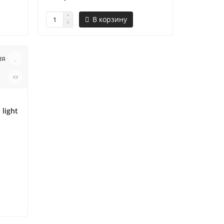
В корзину
 light