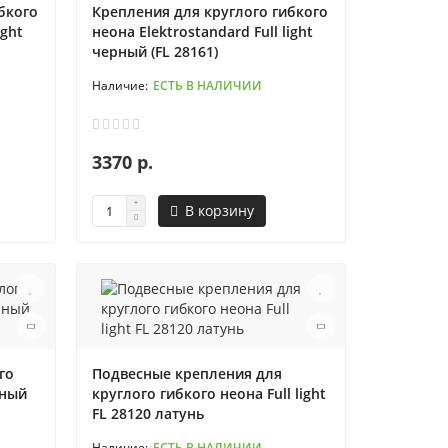
бкого
Крепления для круглого гибкого
ight
неона Elektrostandard Full light
черный (FL 28161)
ЕСТЬ В НАЛИЧИИ
3370 р.
В корзину
го
Подвесные крепления для
рный
круглого гибкого неона Full light
FL 28120 латунь
ЕСТЬ В НАЛИЧИИ