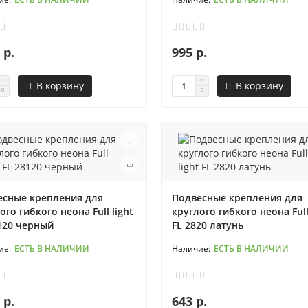
 р.
995 р.
В корзину
В корзину
есные крепления для
Подвесные крепления для
ого гибкого неона Full light
круглого гибкого неона Full
120 черный
FL 2820 латунь
ЕСТЬ В НАЛИЧИИ
ЕСТЬ В НАЛИЧИИ
 р.
643 р.