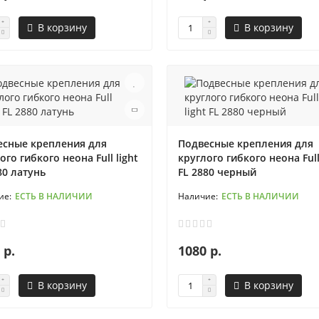
В корзину
В корзину
есные крепления для
Подвесные крепления для
ого гибкого неона Full light
круглого гибкого неона Full
80 латунь
FL 2880 черный
ЕСТЬ В НАЛИЧИИ
ЕСТЬ В НАЛИЧИИ
 р.
1080 р.
В корзину
В корзину