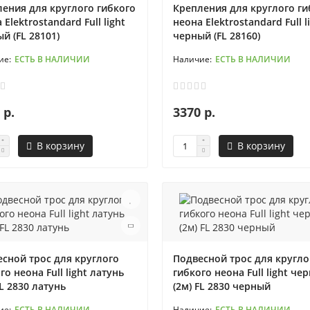
ения для круглого гибкого
Крепления для круглого ги
 Elektrostandard Full light
неона Elektrostandard Full l
й (FL 28101)
черный (FL 28160)
ЕСТЬ В НАЛИЧИИ
ЕСТЬ В НАЛИЧИИ
 р.
3370 р.
В корзину
В корзину
сной трос для круглого
Подвесной трос для кругло
го неона Full light латунь
гибкого неона Full light че
FL 2830 латунь
(2м) FL 2830 черный
ЕСТЬ В НАЛИЧИИ
ЕСТЬ В НАЛИЧИИ