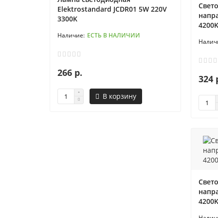
Свет
Elektrostandard JCDR01 5W 220V
напр
3300K
4200
ЕСТЬ В НАЛИЧИИ
266 р.
324 
В корзину
Свет
напр
4200