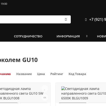
 19:00
+7 (921) 
И
СОТРУДНИЧЕСТВО
ИНФОРМАЦИЯ
НОВ
околем GU10
лчанию
Название
Цена
Рейтинг
Код Товара