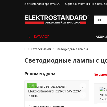
elektrostandard-spb@mail.ru
Офис работает: ПН-ПТ с 10:00 до
КАТАЛОГ
АКЦИ
Каталог ламп
Светодиодные лампы
Светодиодные лампы с ц
Рекомендуем
По умо
ХИТ
Лампа светодиодная