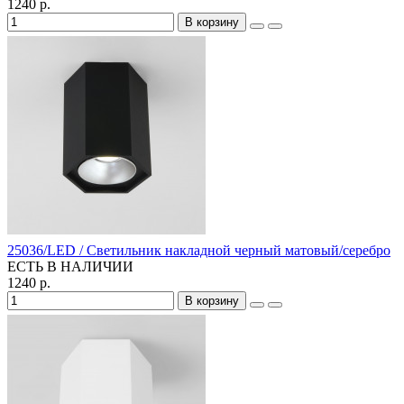
1240 р.
В корзину
25036/LED / Светильник накладной черный матовый/серебро
ЕСТЬ В НАЛИЧИИ
1240 р.
В корзину