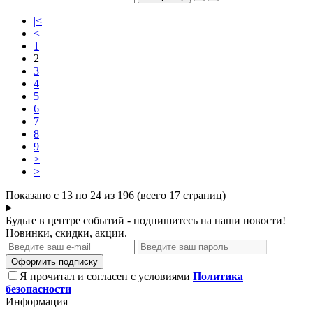
|<
<
1
2
3
4
5
6
7
8
9
>
>|
Показано с 13 по 24 из 196 (всего 17 страниц)
Будьте в центре событий - подпишитесь на наши новости!
Новинки, скидки, акции.
Оформить подписку
Я прочитал и согласен с условиями
Политика
безопасности
Информация