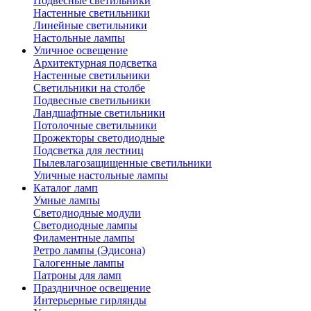
Подвесные светильники
Настенные светильники
Линейные светильники
Настольные лампы
Уличное освещение
Архитектурная подсветка
Настенные светильники
Светильники на столбе
Подвесные светильники
Ландшафтные светильники
Потолочные светильники
Прожекторы светодиодные
Подсветка для лестниц
Пылевлагозащищенные светильники
Уличные настольные лампы
Каталог ламп
Умные лампы
Светодиодные модули
Светодиодные лампы
Филаментные лампы
Ретро лампы (Эдисона)
Галогенные лампы
Патроны для ламп
Праздничное освещение
Интерьерные гирлянды