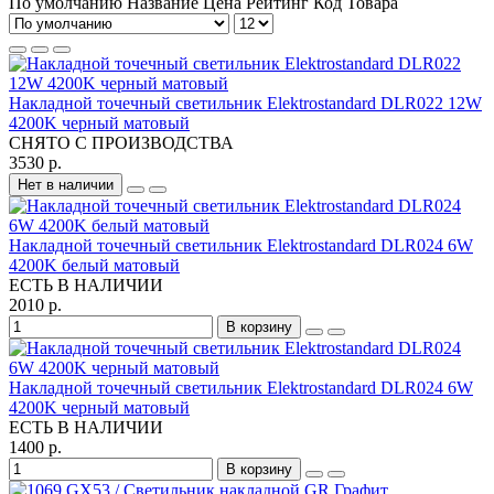
По умолчанию
Название
Цена
Рейтинг
Код Товара
Накладной точечный светильник Elektrostandard DLR022 12W
4200K черный матовый
СНЯТО С ПРОИЗВОДСТВА
3530 р.
Нет в наличии
Накладной точечный светильник Elektrostandard DLR024 6W
4200K белый матовый
ЕСТЬ В НАЛИЧИИ
2010 р.
В корзину
Накладной точечный светильник Elektrostandard DLR024 6W
4200K черный матовый
ЕСТЬ В НАЛИЧИИ
1400 р.
В корзину