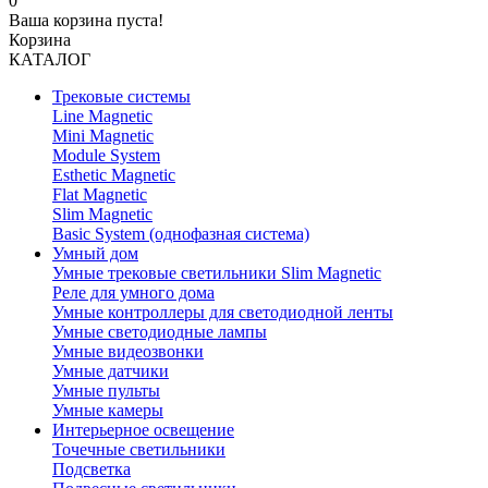
0
Ваша корзина пуста!
Корзина
КАТАЛОГ
Трековые системы
Line Magnetic
Mini Magnetic
Module System
Esthetic Magnetic
Flat Magnetic
Slim Magnetic
Basic System (однофазная система)
Умный дом
Умные трековые светильники Slim Magnetic
Реле для умного дома
Умные контроллеры для светодиодной ленты
Умные светодиодные лампы
Умные видеозвонки
Умные датчики
Умные пульты
Умные камеры
Интерьерное освещение
Точечные светильники
Подсветка