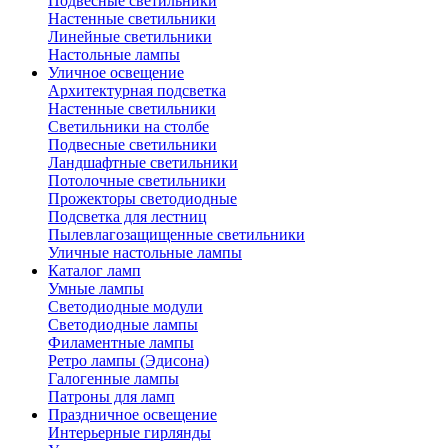
Подвесные светильники
Настенные светильники
Линейные светильники
Настольные лампы
Уличное освещение
Архитектурная подсветка
Настенные светильники
Светильники на столбе
Подвесные светильники
Ландшафтные светильники
Потолочные светильники
Прожекторы светодиодные
Подсветка для лестниц
Пылевлагозащищенные светильники
Уличные настольные лампы
Каталог ламп
Умные лампы
Светодиодные модули
Светодиодные лампы
Филаментные лампы
Ретро лампы (Эдисона)
Галогенные лампы
Патроны для ламп
Праздничное освещение
Интерьерные гирлянды