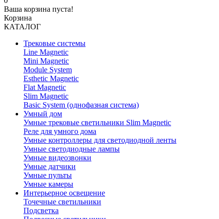
0
Ваша корзина пуста!
Корзина
КАТАЛОГ
Трековые системы
Line Magnetic
Mini Magnetic
Module System
Esthetic Magnetic
Flat Magnetic
Slim Magnetic
Basic System (однофазная система)
Умный дом
Умные трековые светильники Slim Magnetic
Реле для умного дома
Умные контроллеры для светодиодной ленты
Умные светодиодные лампы
Умные видеозвонки
Умные датчики
Умные пульты
Умные камеры
Интерьерное освещение
Точечные светильники
Подсветка