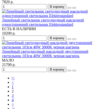
7820 р.
В корзину
Линейный светильник светодиодный накладной
односторонний светильник Elektrostandard
ЕСТЬ В НАЛИЧИИ
10200 р.
В корзину
Линейный светодиодный накладной двусторонний
светильник 103см 40W 3000K черная шагрень
МАЛО
21700 р.
В корзину
|<
<
1
2
3
4
>
>|