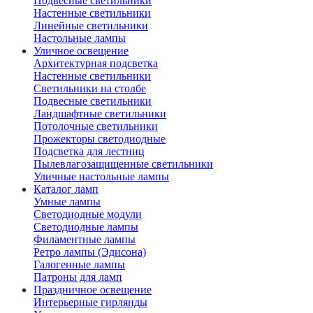
Подвесные светильники
Настенные светильники
Линейные светильники
Настольные лампы
Уличное освещение
Архитектурная подсветка
Настенные светильники
Светильники на столбе
Подвесные светильники
Ландшафтные светильники
Потолочные светильники
Прожекторы светодиодные
Подсветка для лестниц
Пылевлагозащищенные светильники
Уличные настольные лампы
Каталог ламп
Умные лампы
Светодиодные модули
Светодиодные лампы
Филаментные лампы
Ретро лампы (Эдисона)
Галогенные лампы
Патроны для ламп
Праздничное освещение
Интерьерные гирлянды