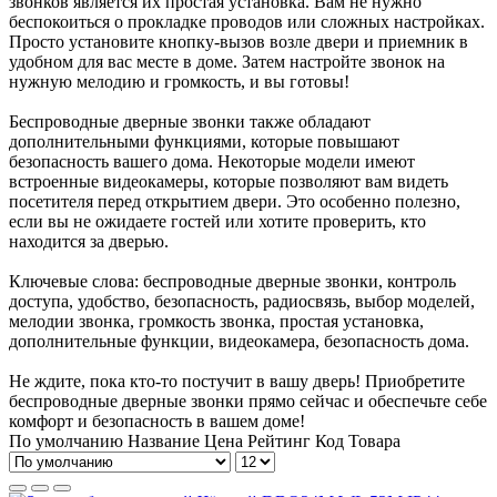
звонков является их простая установка. Вам не нужно
беспокоиться о прокладке проводов или сложных настройках.
Просто установите кнопку-вызов возле двери и приемник в
удобном для вас месте в доме. Затем настройте звонок на
нужную мелодию и громкость, и вы готовы!
Беспроводные дверные звонки также обладают
дополнительными функциями, которые повышают
безопасность вашего дома. Некоторые модели имеют
встроенные видеокамеры, которые позволяют вам видеть
посетителя перед открытием двери. Это особенно полезно,
если вы не ожидаете гостей или хотите проверить, кто
находится за дверью.
Ключевые слова: беспроводные дверные звонки, контроль
доступа, удобство, безопасность, радиосвязь, выбор моделей,
мелодии звонка, громкость звонка, простая установка,
дополнительные функции, видеокамера, безопасность дома.
Не ждите, пока кто-то постучит в вашу дверь! Приобретите
беспроводные дверные звонки прямо сейчас и обеспечьте себе
комфорт и безопасность в вашем доме!
По умолчанию
Название
Цена
Рейтинг
Код Товара