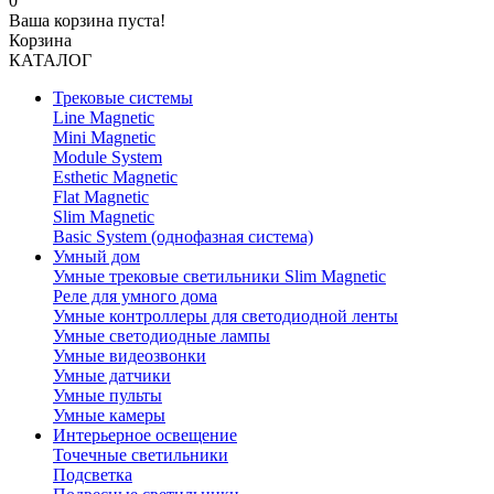
0
Ваша корзина пуста!
Корзина
КАТАЛОГ
Трековые системы
Line Magnetic
Mini Magnetic
Module System
Esthetic Magnetic
Flat Magnetic
Slim Magnetic
Basic System (однофазная система)
Умный дом
Умные трековые светильники Slim Magnetic
Реле для умного дома
Умные контроллеры для светодиодной ленты
Умные светодиодные лампы
Умные видеозвонки
Умные датчики
Умные пульты
Умные камеры
Интерьерное освещение
Точечные светильники
Подсветка